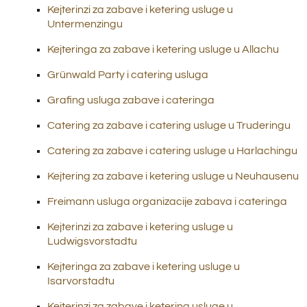
Kejterinzi za zabave i ketering usluge u
Untermenzingu
Kejteringa za zabave i ketering usluge u Allachu
Grünwald Party i catering usluga
Grafing usluga zabave i cateringa
Catering za zabave i catering usluge u Truderingu
Catering za zabave i catering usluge u Harlachingu
Kejtering za zabave i ketering usluge u Neuhausenu
Freimann usluga organizacije zabava i cateringa
Kejterinzi za zabave i ketering usluge u
Ludwigsvorstadtu
Kejteringa za zabave i ketering usluge u
Isarvorstadtu
Kejterinzi za zabave i ketering usluge u