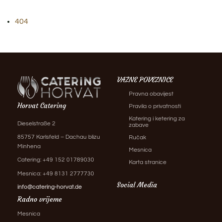
404
VAŽNE POVEZNICE
Pravna obavijest
Horvat Catering
Pravila o privatnosti
Katering i ketering za
Dieselstraße 2
zabave
85757 Karlsfeld – Dachau blizu
Ručak
Minhena
Mesnica
Catering:
+49 152 01789030
Karta stranice
Mesnica:
+49 8131 2777730
Social Media
info@catering-horvat.de
Radno vrijeme
Mesnica