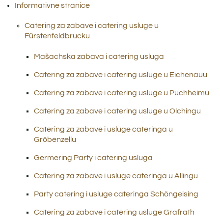
Informativne stranice
Catering za zabave i catering usluge u
Fürstenfeldbrucku
Mašachska zabava i catering usluga
Catering za zabave i catering usluge u Eichenauu
Catering za zabave i catering usluge u Puchheimu
Catering za zabave i catering usluge u Olchingu
Catering za zabave i usluge cateringa u
Gröbenzellu
Germering Party i catering usluga
Catering za zabave i usluge cateringa u Allingu
Party catering i usluge cateringa Schöngeising
Catering za zabave i catering usluge Grafrath