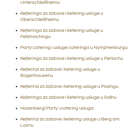
Unterschleißheimu
Kejteringa za zabave i ketering usluge u
Oberschleißheimu
Kejteringa za zabave i ketering usluge u
Feldmochingu
Party catering i usluge cateringa u Nymphenburgu
Kejteringa za zabave i ketering usluge u Perlachu
Kejterinzi za zabave i ketering usluge u
Bogenhausenu
Kejterinzi za zabave i ketering usluge u Pasingu
Kejteringa za zabave i ketering usluge u Sollnu
Hasenbergl Party i catering usluga
Kejterinzi za zabave i ketering usluge u Berg am
Laimu