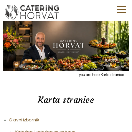
Kate
i
kete
za
zab
Neki
prim
šved
stol
Ruč
you are here:
Karta stranice
Poč
Mes
Hla
Karta stranice
B
Pek
P
Top
Reze
Glavni izbornik
Ru
bif