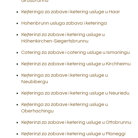
Grasbrunnu
Kejteringa za zabave i ketering usluge u Haar
Hohenbrunn usluga zabava i keteringa
Kejterinzi za zabave i ketering usluge u
Höhenkirchen-Siegertsbrunnu
Catering za zabave i catering usluge u Ismaningu
Kejterinzi za zabave i ketering usluge u Kirchheimu
Kejteringa za zabave i ketering usluge u
Neubibergu
Kejteringa za zabave i ketering usluge u Neuriedu
Kejteringa za zabave i ketering usluge u
Oberhachingu
Kejterinzi za zabave i ketering usluge u Ottobrunnu
Kejterinzi za zabave i ketering usluge u Planeggi