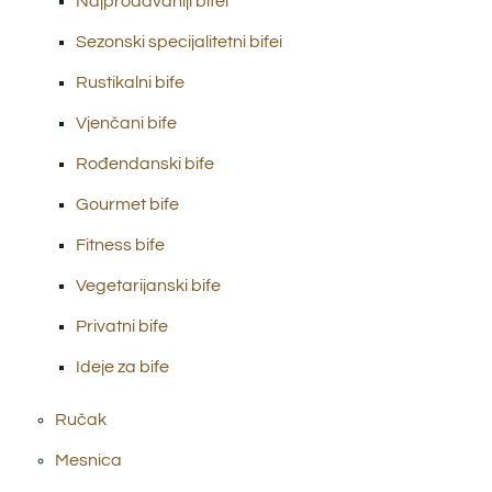
Najprodavaniji bifei
Sezonski specijalitetni bifei
Rustikalni bife
Vjenčani bife
Rođendanski bife
Gourmet bife
Fitness bife
Vegetarijanski bife
Privatni bife
Ideje za bife
Ručak
Mesnica