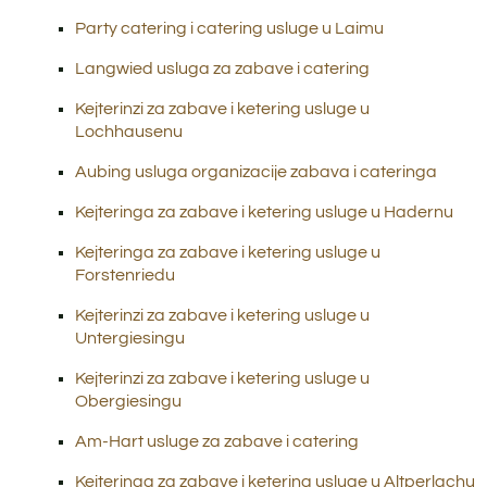
Party catering i catering usluge u Laimu
Langwied usluga za zabave i catering
Kejterinzi za zabave i ketering usluge u
Lochhausenu
Aubing usluga organizacije zabava i cateringa
Kejteringa za zabave i ketering usluge u Hadernu
Kejteringa za zabave i ketering usluge u
Forstenriedu
Kejterinzi za zabave i ketering usluge u
Untergiesingu
Kejterinzi za zabave i ketering usluge u
Obergiesingu
Am-Hart usluge za zabave i catering
Kejteringa za zabave i ketering usluge u Altperlachu