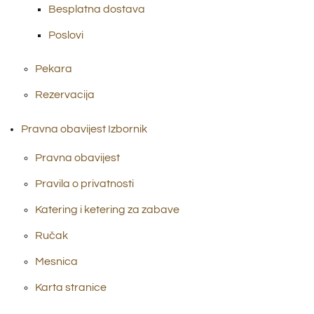
Besplatna dostava
Poslovi
Pekara
Rezervacija
Pravna obavijest Izbornik
Pravna obavijest
Pravila o privatnosti
Katering i ketering za zabave
Ručak
Mesnica
Karta stranice