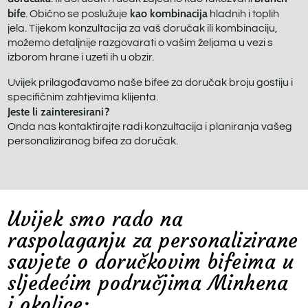
bife
kao kombinacija
. Obično se poslužuje
hladnih i toplih
jela. Tijekom konzultacija za vaš doručak ili kombinaciju,
možemo detaljnije razgovarati o vašim željama u vezi s
izborom hrane i uzeti ih u obzir.
Uvijek prilagođavamo naše bifee za doručak broju gostiju i
specifičnim zahtjevima klijenta.
Jeste li zainteresirani?
Onda nas kontaktirajte radi konzultacija i planiranja vašeg
personaliziranog bifea za doručak.
Uvijek smo rado na
raspolaganju za personalizirane
savjete o doručkovim bifeima u
sljedećim područjima Minhena
i okolice: