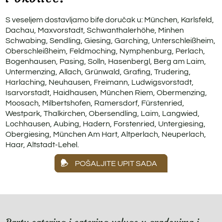
S veseljem dostavljamo bife doručak u: München, Karlsfeld,
Dachau, Maxvorstadt, Schwanthalerhöhe, Minhen
Schwabing, Sendling, Giesing, Garching, Unterschleißheim,
Oberschleißheim, Feldmoching, Nymphenburg, Perlach,
Bogenhausen, Pasing, Solln, Hasenbergl, Berg am Laim,
Untermenzing, Allach, Grünwald, Grafing, Trudering,
Harlaching, Neuhausen, Freimann, Ludwigsvorstadt,
Isarvorstadt, Haidhausen, München Riem, Obermenzing,
Moosach, Milbertshofen, Ramersdorf, Fürstenried,
Westpark, Thalkirchen, Obersendling, Laim, Langwied,
Lochhausen, Aubing, Hadern, Forstenried, Untergiesing,
Obergiesing, München Am Hart, Altperlach, Neuperlach,
Haar, Altstadt-Lehel.
POŠALJITE UPIT SADA