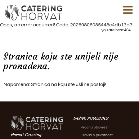
Kate
i
kete
Oops, an error occurred! Code: 20260806085448c4db13d3
za
you are here:
404
zab
Neki
prim
Stranica koju ste unijeli nije
šved
stol
pronađena.
Ruč
Poč
Napomena: Stranica na koju ste ušli ne postoji!
Mes
Hla
B
Pek
P
Top
VAŽNE POVEZNICE
Reze
Pravna obavijest
Ru
Horvat Catering
bif
Pravila o privatnosti